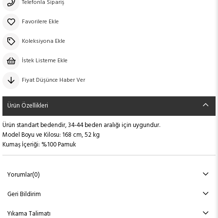
Telefonla Sipariş
Favorilere Ekle
Koleksiyona Ekle
İstek Listeme Ekle
Fiyat Düşünce Haber Ver
Ürün Özellikleri
Ürün standart bedendir, 34-44 beden aralığı için uygundur.
Model Boyu ve Kilosu: 168 cm, 52 kg
Kumaş İçeriği: %100 Pamuk
Yorumlar
(0)
Geri Bildirim
Yıkama Talimatı