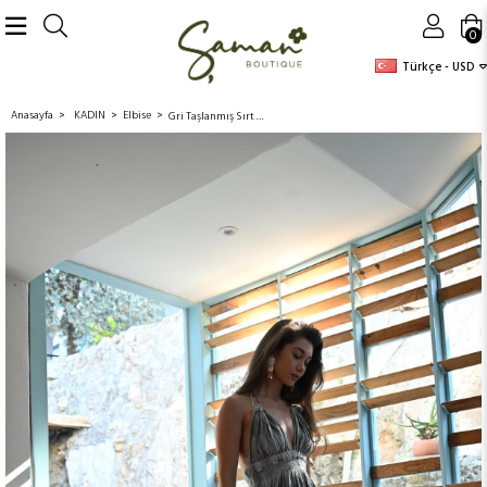
0
Türkçe - USD
Anasayfa
KADIN
Elbise
Gri Taşlanmış Sırt Dekolteli Bohem Elbise