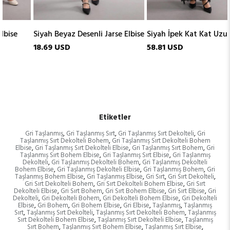
Siyah Beyaz Desenli Jarse Elbise
Siyah İpek Kat Kat Uzun Elbise
18.69 USD
58.81 USD
Etiketler
Gri Taşlanmış
,
Gri Taşlanmış Sırt
,
Gri Taşlanmış Sırt Dekolteli
,
Gri
Taşlanmış Sırt Dekolteli Bohem
,
Gri Taşlanmış Sırt Dekolteli Bohem
Elbise
,
Gri Taşlanmış Sırt Dekolteli Elbise
,
Gri Taşlanmış Sırt Bohem
,
Gri
Taşlanmış Sırt Bohem Elbise
,
Gri Taşlanmış Sırt Elbise
,
Gri Taşlanmış
Dekolteli
,
Gri Taşlanmış Dekolteli Bohem
,
Gri Taşlanmış Dekolteli
Bohem Elbise
,
Gri Taşlanmış Dekolteli Elbise
,
Gri Taşlanmış Bohem
,
Gri
Taşlanmış Bohem Elbise
,
Gri Taşlanmış Elbise
,
Gri Sırt
,
Gri Sırt Dekolteli
,
Gri Sırt Dekolteli Bohem
,
Gri Sırt Dekolteli Bohem Elbise
,
Gri Sırt
Dekolteli Elbise
,
Gri Sırt Bohem
,
Gri Sırt Bohem Elbise
,
Gri Sırt Elbise
,
Gri
Dekolteli
,
Gri Dekolteli Bohem
,
Gri Dekolteli Bohem Elbise
,
Gri Dekolteli
Elbise
,
Gri Bohem
,
Gri Bohem Elbise
,
Gri Elbise
,
Taşlanmış
,
Taşlanmış
Sırt
,
Taşlanmış Sırt Dekolteli
,
Taşlanmış Sırt Dekolteli Bohem
,
Taşlanmış
Sırt Dekolteli Bohem Elbise
,
Taşlanmış Sırt Dekolteli Elbise
,
Taşlanmış
Sırt Bohem
,
Taşlanmış Sırt Bohem Elbise
,
Taşlanmış Sırt Elbise
,