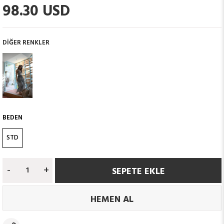
98.30 USD
DIĞER RENKLER
BEDEN
STD
-
+