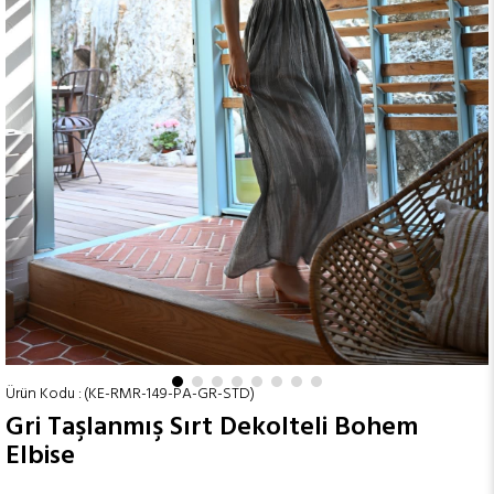
(KE-RMR-149-PA-GR-STD)
Gri Taşlanmış Sırt Dekolteli Bohem
Elbise