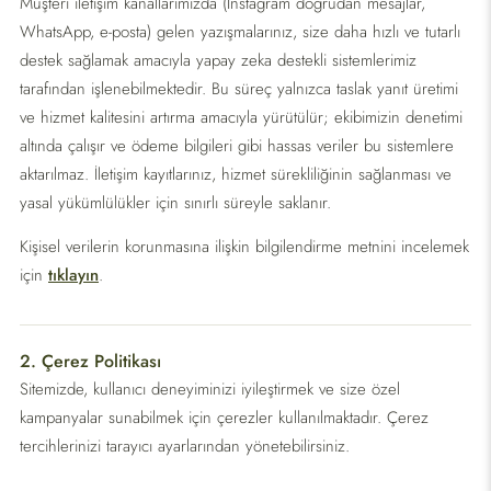
Müşteri iletişim kanallarımızda (Instagram doğrudan mesajlar,
WhatsApp, e-posta) gelen yazışmalarınız, size daha hızlı ve tutarlı
destek sağlamak amacıyla yapay zeka destekli sistemlerimiz
tarafından işlenebilmektedir. Bu süreç yalnızca taslak yanıt üretimi
ve hizmet kalitesini artırma amacıyla yürütülür; ekibimizin denetimi
altında çalışır ve ödeme bilgileri gibi hassas veriler bu sistemlere
aktarılmaz. İletişim kayıtlarınız, hizmet sürekliliğinin sağlanması ve
yasal yükümlülükler için sınırlı süreyle saklanır.
Kişisel verilerin korunmasına ilişkin bilgilendirme metnini incelemek
için
tıklayın
.
2. Çerez Politikası
Sitemizde, kullanıcı deneyiminizi iyileştirmek ve size özel
kampanyalar sunabilmek için çerezler kullanılmaktadır. Çerez
tercihlerinizi tarayıcı ayarlarından yönetebilirsiniz.