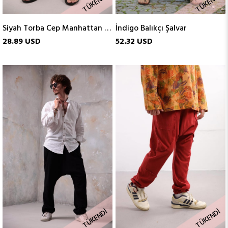
TÜKENDI
TÜKENDI
Siyah Torba Cep Manhattan Şalvar
İndigo Balıkçı Şalvar
28.89 USD
52.32 USD
TÜKENDI
TÜKENDI