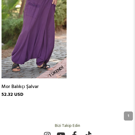
TÜKENDI
Mor Balıkçı Şalvar
52.32 USD
1
Bizi Takip Edin