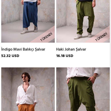
TÜKENDI
TÜKENDI
İndigo Mavi Balıkçı Şalvar
Haki Johan Şalvar
52.32 USD
16.18 USD