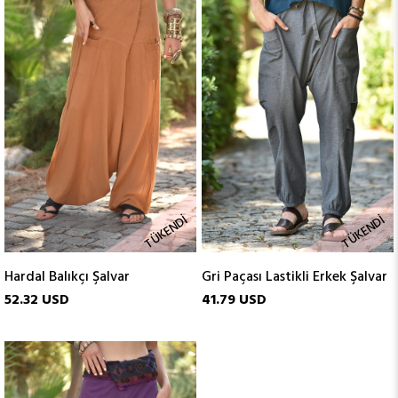
TÜKENDI
TÜKENDI
Hardal Balıkçı Şalvar
Gri Paçası Lastikli Erkek Şalvar
52.32 USD
41.79 USD