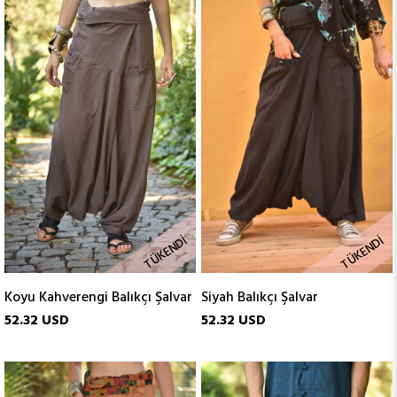
TÜKENDI
TÜKENDI
Koyu Kahverengi Balıkçı Şalvar
Siyah Balıkçı Şalvar
52.32 USD
52.32 USD