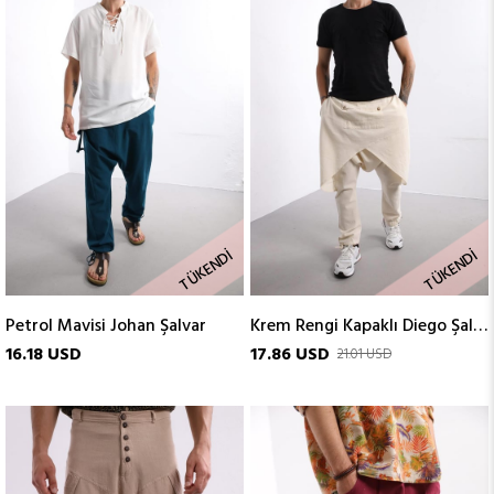
TÜKENDI
TÜKENDI
Petrol Mavisi Johan Şalvar
Krem Rengi Kapaklı Diego Şalvar
16.18 USD
17.86 USD
21.01 USD