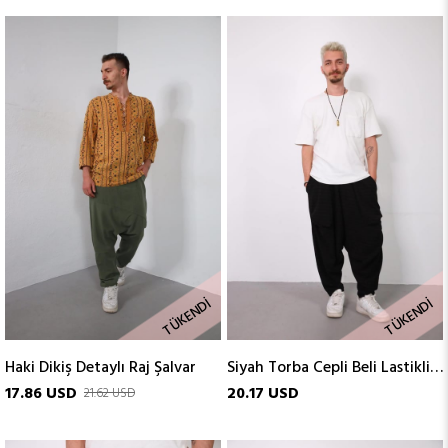
TÜKENDI
TÜKENDI
Haki Dikiş Detaylı Raj Şalvar
Siyah Torba Cepli Beli Lastikli Çizgili Erkek Şalvar
17.86 USD
20.17 USD
21.62 USD