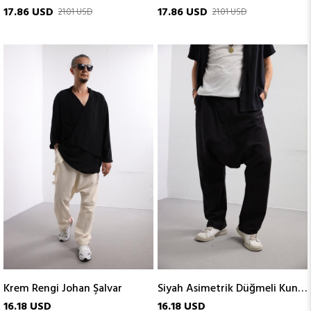
17.86 USD
17.86 USD
21.01 USD
21.01 USD
Krem Rengi Johan Şalvar
Siyah Asimetrik Düğmeli Kunter Şalvar
16.18 USD
16.18 USD