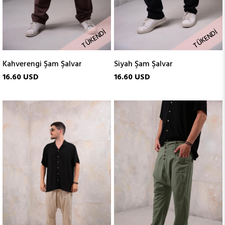
TÜKENDI
TÜKENDI
Kahverengi Şam Şalvar
Siyah Şam Şalvar
16.60 USD
16.60 USD