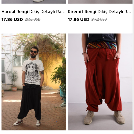
Hardal Rengi Dikiş Detaylı Raj Şalvar
Kiremit Rengi Dikiş Detaylı Raj Şalvar
17.86 USD
17.86 USD
21.62 USD
21.62 USD