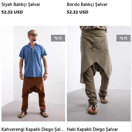
Siyah Balıkçı Şalvar
Bordo Balıkçı Şalvar
52.32 USD
52.32 USD
%15
%15
Kahverengi Kapaklı Diego Şalvar
Haki Kapaklı Diego Şalvar