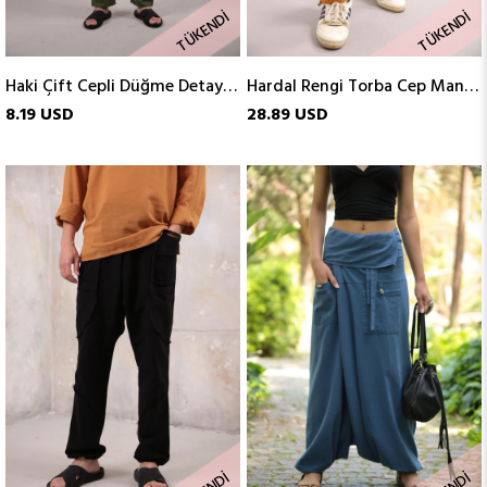
TÜKENDI
TÜKENDI
Haki Çift Cepli Düğme Detaylı Porto Şalvar
Hardal Rengi Torba Cep Manhattan Şalvar
8.19 USD
28.89 USD