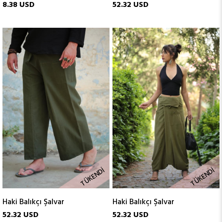
8.38 USD
52.32 USD
TÜKENDI
TÜKENDI
Haki Balıkçı Şalvar
Haki Balıkçı Şalvar
52.32 USD
52.32 USD