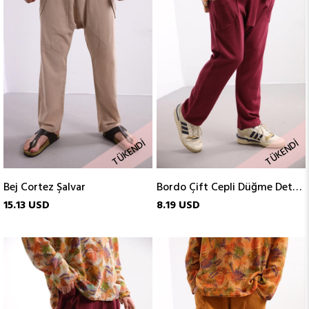
TÜKENDI
TÜKENDI
Bej Cortez Şalvar
Bordo Çift Cepli Düğme Detaylı Porto Şalvar
15.13 USD
8.19 USD