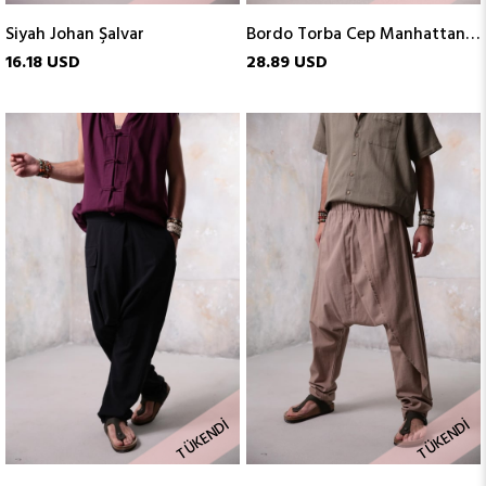
Siyah Johan Şalvar
Bordo Torba Cep Manhattan Şalvar
16.18 USD
28.89 USD
TÜKENDI
TÜKENDI