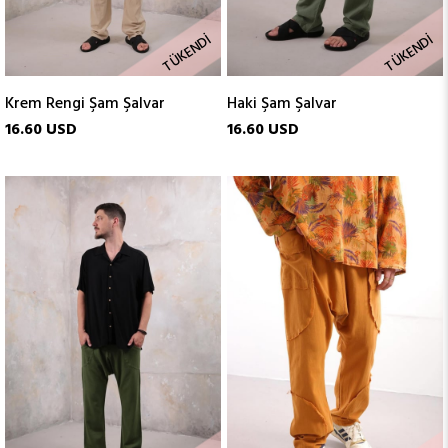
TÜKENDI
TÜKENDI
Krem Rengi Şam Şalvar
Haki Şam Şalvar
16.60 USD
16.60 USD