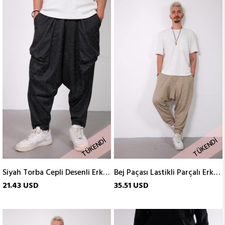
TÜKENDI
TÜKENDI
Siyah Torba Cepli Desenli Erkek Şalvar
Bej Paçası Lastikli Parçalı Erkek Şalvar
21.43 USD
35.51 USD