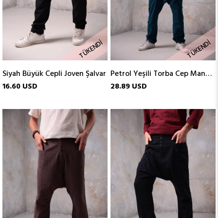
TÜKENDI
TÜKENDI
Siyah Büyük Cepli Joven Şalvar
Petrol Yeşili Torba Cep Manhattan Şalvar
16.60 USD
28.89 USD