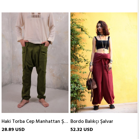
Haki Torba Cep Manhattan Şalvar
Bordo Balıkçı Şalvar
28.89 USD
52.32 USD