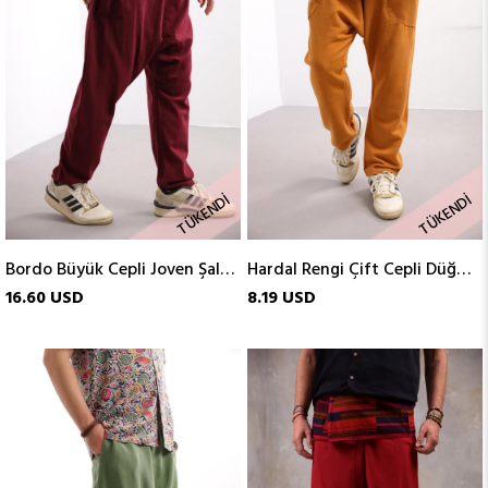
TÜKENDI
TÜKENDI
Bordo Büyük Cepli Joven Şalvar
Hardal Rengi Çift Cepli Düğme Detaylı Porto Şalvar
16.60 USD
8.19 USD