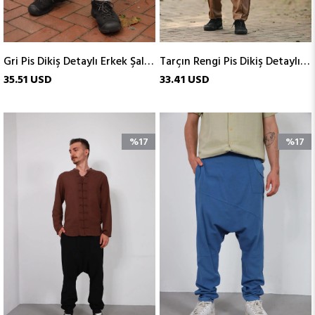
Gri Pis Dikiş Detaylı Erkek Şalvar
Tarçın Rengi Pis Dikiş Detaylı Paçası Lastikli Erkek Şalvar
35.51 USD
33.41 USD
%17
%17