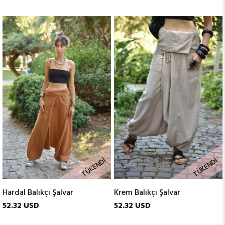
TÜKENDI
TÜKENDI
Hardal Balıkçı Şalvar
Krem Balıkçı Şalvar
52.32 USD
52.32 USD