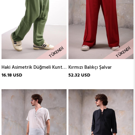
TÜKENDI
TÜKENDI
Haki Asimetrik Düğmeli Kunter Şalvar
Kırmızı Balıkçı Şalvar
16.18 USD
52.32 USD