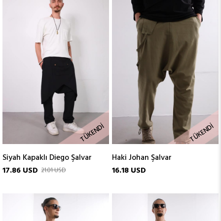
TÜKENDI
TÜKENDI
Siyah Kapaklı Diego Şalvar
Haki Johan Şalvar
17.86 USD
16.18 USD
21.01 USD