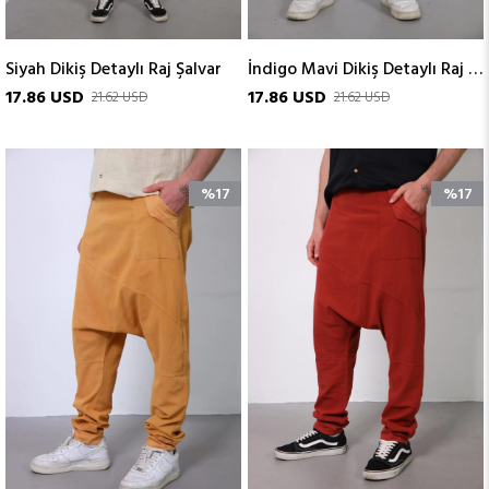
Siyah Dikiş Detaylı Raj Şalvar
İndigo Mavi Dikiş Detaylı Raj Şalvar
17.86 USD
17.86 USD
21.62 USD
21.62 USD
%17
%17