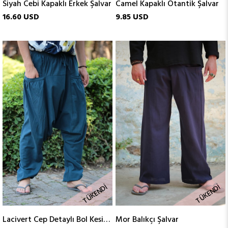
Siyah Cebi Kapaklı Erkek Şalvar
Camel Kapaklı Otantik Şalvar
16.60 USD
9.85 USD
TÜKENDI
TÜKENDI
Lacivert Cep Detaylı Bol Kesim Şalvar Pantolon
Mor Balıkçı Şalvar