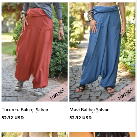
TÜKENDI
TÜKENDI
Turuncu Balıkçı Şalvar
Mavi Balıkçı Şalvar
52.32 USD
52.32 USD