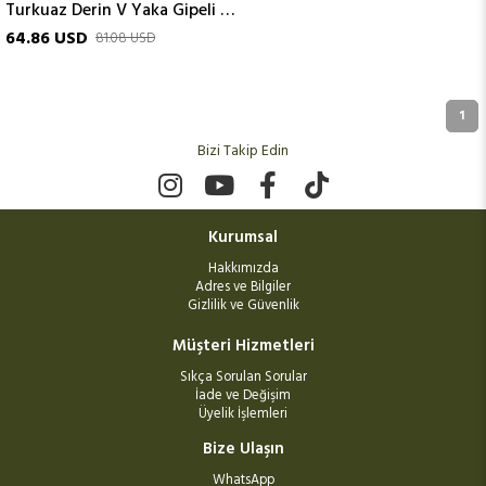
Turkuaz Derin V Yaka Gipeli Boyundan Bağlamalı İpek Elbise
64.86 USD
81.08 USD
1
Bizi Takip Edin
Kurumsal
Hakkımızda
Adres ve Bilgiler
Gizlilik ve Güvenlik
Müşteri Hizmetleri
Sıkça Sorulan Sorular
İade ve Değişim
Üyelik İşlemleri
Bize Ulaşın
WhatsApp