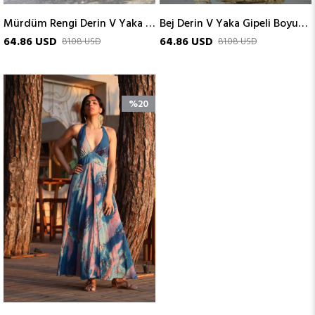
Mürdüm Rengi Derin V Yaka Gipeli Boyundan Bağlamalı İpek Elbise
Bej Derin V Yaka Gipeli Boyundan Bağlamalı İpek Elbise
64.86 USD
64.86 USD
81.08 USD
81.08 USD
%20