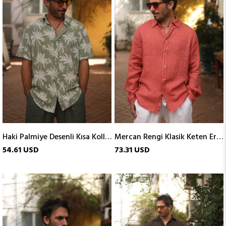
Haki Palmiye Desenli Kısa Kollu Erkek Keten Gömlek
Mercan Rengi Klasik Keten Erkek Gömlek
54.61 USD
73.31 USD