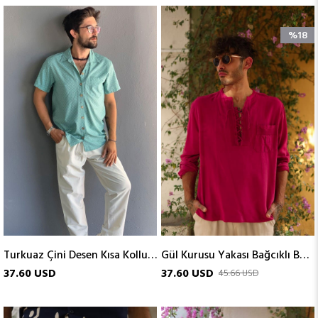
%18
Turkuaz Çini Desen Kısa Kollu Gömlek
Gül Kurusu Yakası Bağcıklı Bohem Erkek Gömlek
37.60 USD
37.60 USD
45.66 USD