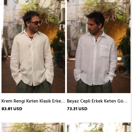
Krem Rengi Keten Klasik Erkek Gömlek
Beyaz Cepli Erkek Keten Gömlek
83.81 USD
73.31 USD