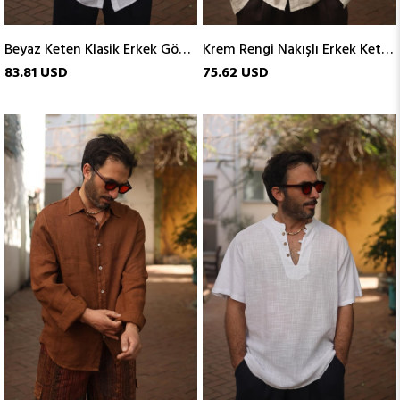
Beyaz Keten Klasik Erkek Gömlek
Krem Rengi Nakışlı Erkek Keten Gömlek
83.81 USD
75.62 USD