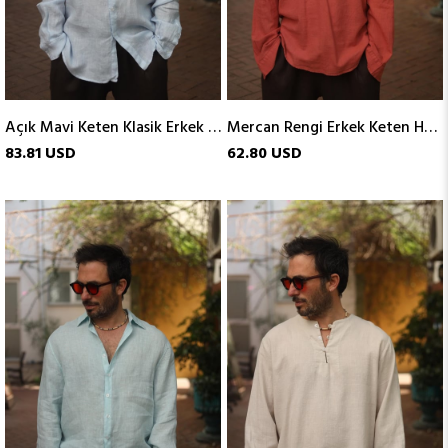
Açık Mavi Keten Klasik Erkek Gömlek
Mercan Rengi Erkek Keten Henley
83.81 USD
62.80 USD