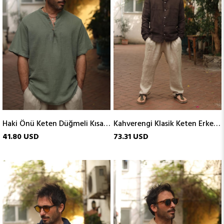
Haki Önü Keten Düğmeli Kısa Kollu Erkek Henley
Kahverengi Klasik Keten Erkek Gömlek
41.80 USD
73.31 USD