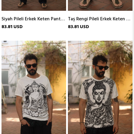
Siyah Pileli Erkek Keten Pantolon
Taş Rengi Pileli Erkek Keten Pantolon
83.81 USD
83.81 USD