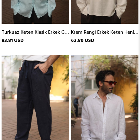
Turkuaz Keten Klasik Erkek Gömlek
Krem Rengi Erkek Keten Henley
83.81 USD
62.80 USD