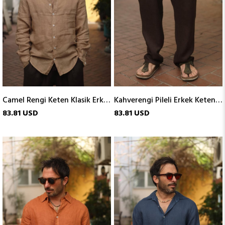
Camel Rengi Keten Klasik Erkek Gömlek
Kahverengi Pileli Erkek Keten Pantolon
83.81 USD
83.81 USD