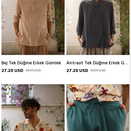
Bej Tek Düğme Erkek Gömlek
Antrasit Tek Düğme Erkek Gömlek
27.20 USD
27.20 USD
34.01 USD
34.01 USD