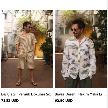
Bej Çizgili Pamuk Dokuma Şortlu Takım
Beyaz Desenli Hakim Yaka Erkek Keten Gömlek
73.52 USD
62.80 USD