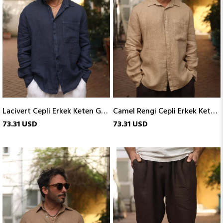
Lacivert Cepli Erkek Keten Gömlek
Camel Rengi Cepli Erkek Keten Gömlek
73.31 USD
73.31 USD