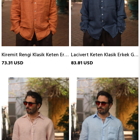
Kiremit Rengi Klasik Keten Erkek Gömlek
Lacivert Keten Klasik Erkek Gömlek
73.31 USD
83.81 USD