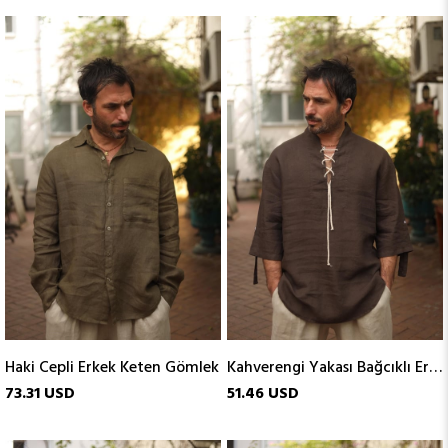
Haki Cepli Erkek Keten Gömlek
Kahverengi Yakası Bağcıklı Erkek Keten Henley
73.31 USD
51.46 USD