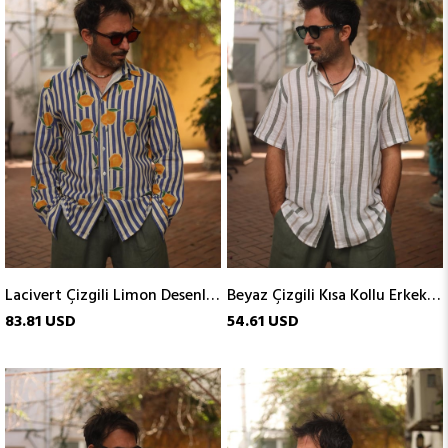
Lacivert Çizgili Limon Desenli Erkek Keten Gömlek
Beyaz Çizgili Kısa Kollu Erkek Keten Gömlek
83.81 USD
54.61 USD