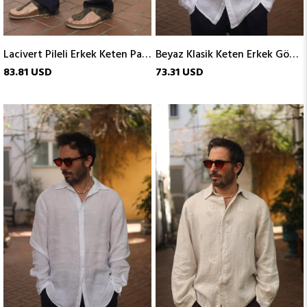
Lacivert Pileli Erkek Keten Pantolon
Beyaz Klasik Keten Erkek Gömlek
83.81 USD
73.31 USD