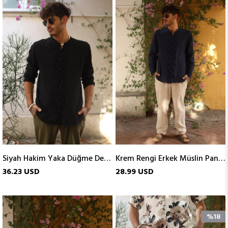
Siyah Hakim Yaka Düğme Detaylı Erkek Gömlek
Krem Rengi Erkek Müslin Pantolon
36.23 USD
28.99 USD
%18