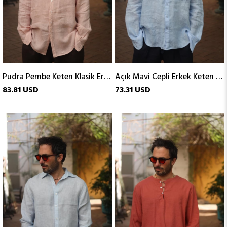
Pudra Pembe Keten Klasik Erkek Gömlek
Açık Mavi Cepli Erkek Keten Gömlek
83.81 USD
73.31 USD