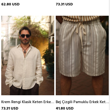
62.80 USD
73.31 USD
Krem Rengi Klasik Keten Erkek Gömlek
Bej Çizgili Pamuklu Erkek Keten Şort
73.31 USD
41.80 USD