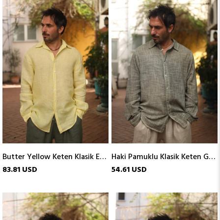
Butter Yellow Keten Klasik Erkek Gömlek
Haki Pamuklu Klasik Keten Gömlek
83.81 USD
54.61 USD