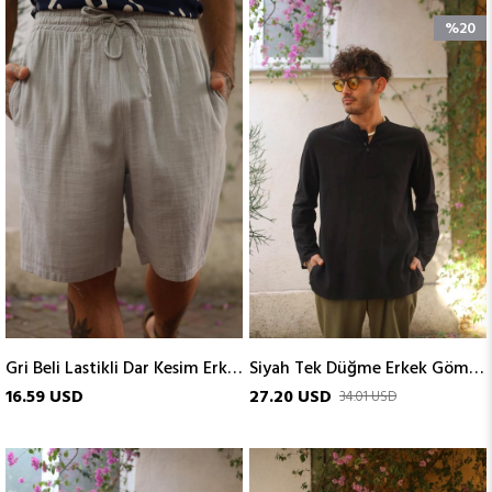
%20
Gri Beli Lastikli Dar Kesim Erkek Şort
Siyah Tek Düğme Erkek Gömlek
16.59 USD
27.20 USD
34.01 USD