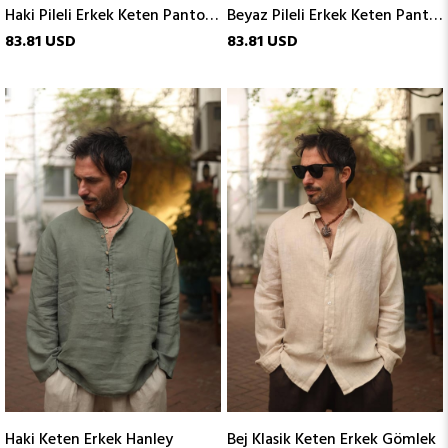
Haki Pileli Erkek Keten Pantolon
Beyaz Pileli Erkek Keten Pantolon
83.81 USD
83.81 USD
Haki Keten Erkek Hanley
Bej Klasik Keten Erkek Gömlek