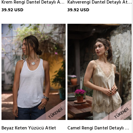
Krem Rengi Dantel Detaylı Atlet
Kahverengi Dantel Detaylı Atlet
39.92 USD
39.92 USD
TÜKENDI
TÜKENDI
Beyaz Keten Yüzücü Atlet
Camel Rengi Dantel Detaylı Atlet