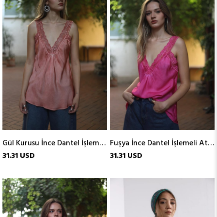
Gül Kurusu İnce Dantel İşlemeli Atlet
Fuşya İnce Dantel İşlemeli Atlet
31.31 USD
31.31 USD