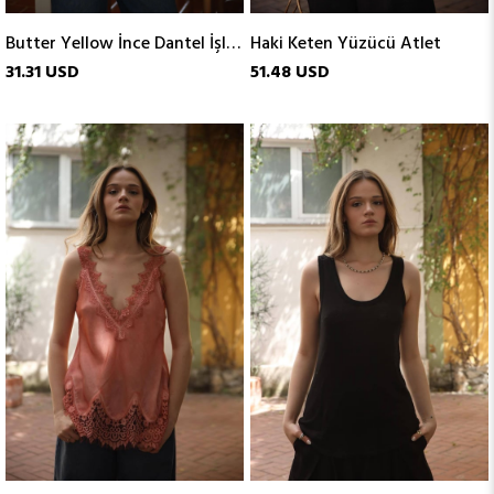
Butter Yellow İnce Dantel İşlemeli Atlet
Haki Keten Yüzücü Atlet
31.31 USD
51.48 USD