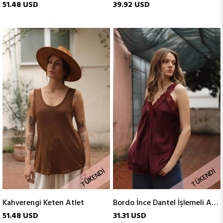
51.48 USD
39.92 USD
TÜKENDI
TÜKENDI
Kahverengi Keten Atlet
Bordo İnce Dantel İşlemeli Atlet
51.48 USD
31.31 USD