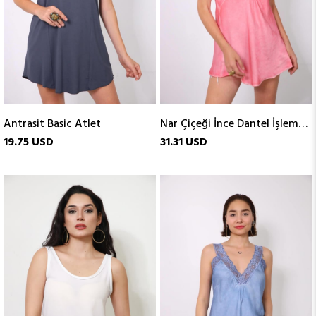
Antrasit Basic Atlet
Nar Çiçeği İnce Dantel İşlemeli Atlet
19.75 USD
31.31 USD