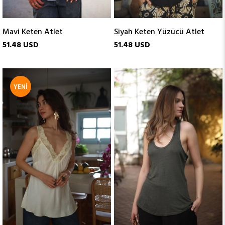
Mavi Keten Atlet
Siyah Keten Yüzücü Atlet
51.48 USD
51.48 USD
YENI
ÜRÜN