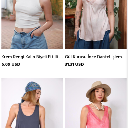
Krem Rengi Kalın Biyeli Fitilli Atlet
Gül Kurusu İnce Dantel İşlemeli Atlet
6.09 USD
31.31 USD