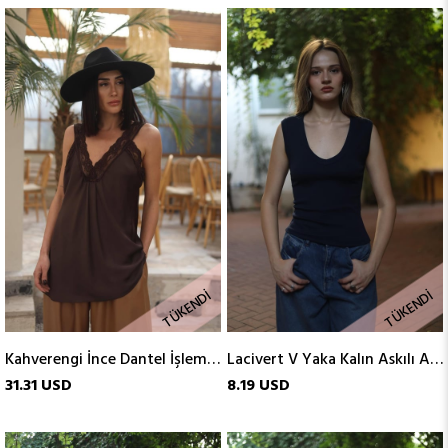
TÜKENDI
TÜKENDI
Kahverengi İnce Dantel İşlemeli Atlet
Lacivert V Yaka Kalın Askılı Atlet
31.31 USD
8.19 USD