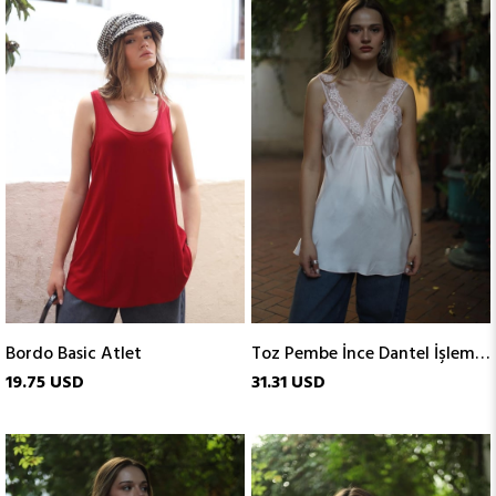
Bordo Basic Atlet
Toz Pembe İnce Dantel İşlemeli Atlet
19.75 USD
31.31 USD