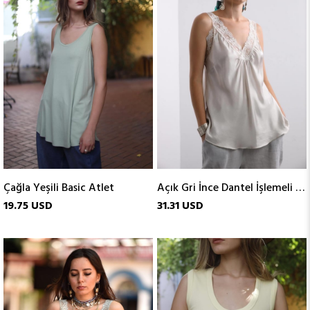
Çağla Yeşili Basic Atlet
Açık Gri İnce Dantel İşlemeli Atlet
19.75 USD
31.31 USD