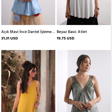
Açık Mavi İnce Dantel İşlemeli Atlet
Beyaz Basic Atlet
31.31 USD
19.75 USD