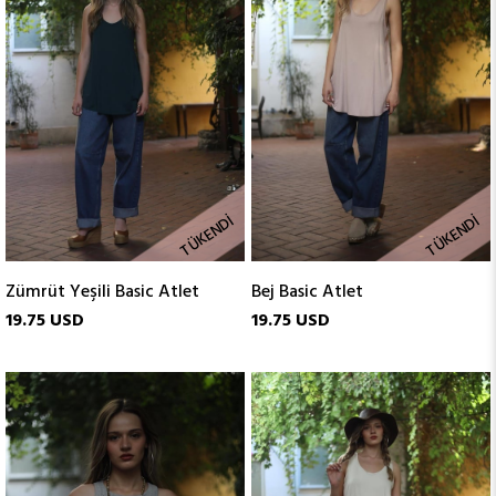
TÜKENDI
TÜKENDI
Zümrüt Yeşili Basic Atlet
Bej Basic Atlet
19.75 USD
19.75 USD