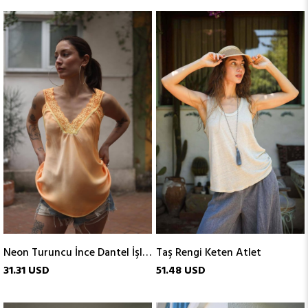
Neon Turuncu İnce Dantel İşlemeli Atlet
Taş Rengi Keten Atlet
31.31 USD
51.48 USD