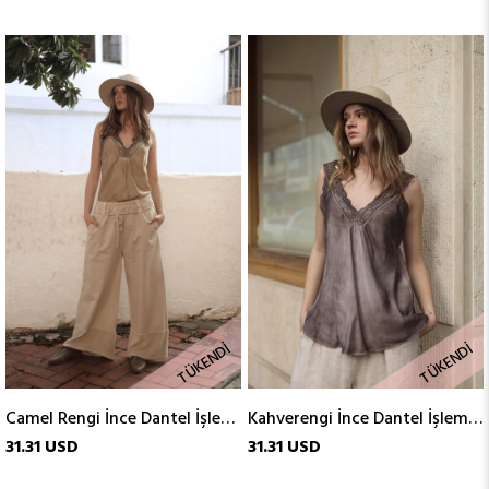
TÜKENDI
TÜKENDI
Camel Rengi İnce Dantel İşlemeli Atlet
Kahverengi İnce Dantel İşlemeli Atlet
31.31 USD
31.31 USD