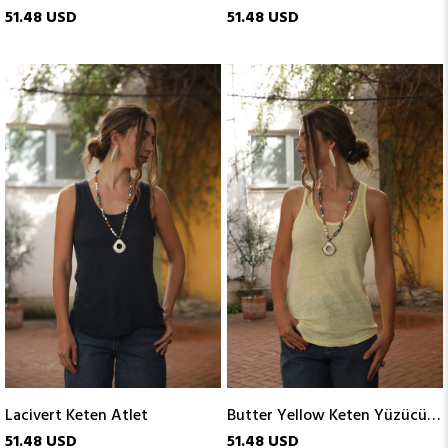
51.48 USD
51.48 USD
Lacivert Keten Atlet
Butter Yellow Keten Yüzücü Atlet
51.48 USD
51.48 USD