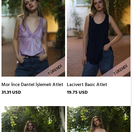
TÜKENDI
TÜKENDI
Mor İnce Dantel İşlemeli Atlet
Lacivert Basic Atlet
31.31 USD
19.75 USD