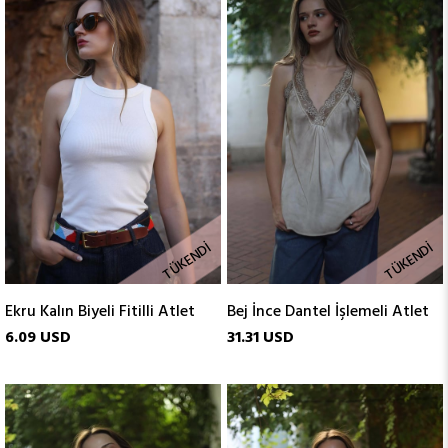
TÜKENDI
TÜKENDI
Ekru Kalın Biyeli Fitilli Atlet
Bej İnce Dantel İşlemeli Atlet
6.09 USD
31.31 USD