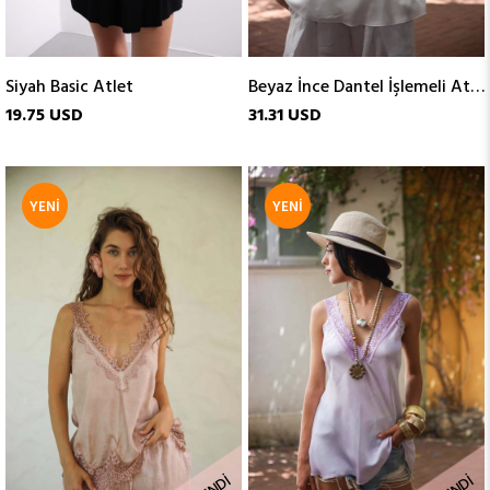
Siyah Basic Atlet
Beyaz İnce Dantel İşlemeli Atlet
19.75 USD
31.31 USD
YENI
YENI
ÜRÜN
ÜRÜN