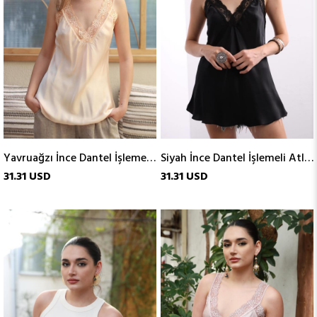
Yavruağzı İnce Dantel İşlemeli Atlet
Siyah İnce Dantel İşlemeli Atlet
31.31 USD
31.31 USD