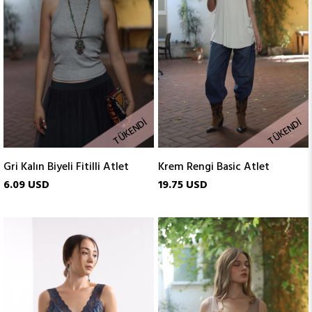
TÜKENDI
TÜKENDI
Gri Kalın Biyeli Fitilli Atlet
Krem Rengi Basic Atlet
6.09 USD
19.75 USD