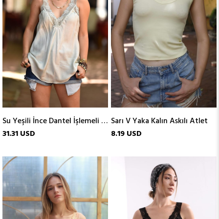
Su Yeşili İnce Dantel İşlemeli Atlet
Sarı V Yaka Kalın Askılı Atlet
31.31 USD
8.19 USD