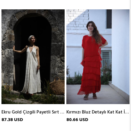
Ekru Gold Çizgili Payetli Sırt Dekolteli Elbise
Kırmızı Bluz Detaylı Kat Kat İpek Elbise
87.38 USD
80.66 USD