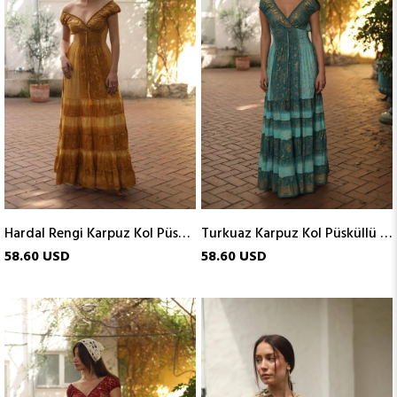
Hardal Rengi Karpuz Kol Püsküllü Gipeli İpek Elbise
Turkuaz Karpuz Kol Püsküllü Gipeli İpek Elbise
58.60 USD
58.60 USD