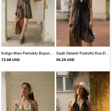
İndigo Mavi Pamuklu Boyundan Bağlamalı Kısa Elbise
Siyah Desenli Püsküllü Kısa Elbise
72.68 USD
56.29 USD