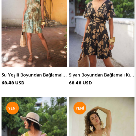
Su Yeşili Boyundan Bağlamalı Kısa İpek Elbise
Siyah Boyundan Bağlamalı Kısa İpek Elbise
68.48 USD
68.48 USD
YENI
YENI
ÜRÜN
ÜRÜN