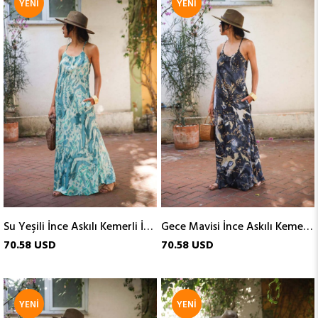
YENI
YENI
ÜRÜN
ÜRÜN
Su Yeşili İnce Askılı Kemerli İpek Elbise
Gece Mavisi İnce Askılı Kemerli İpek Elbise
70.58 USD
70.58 USD
YENI
YENI