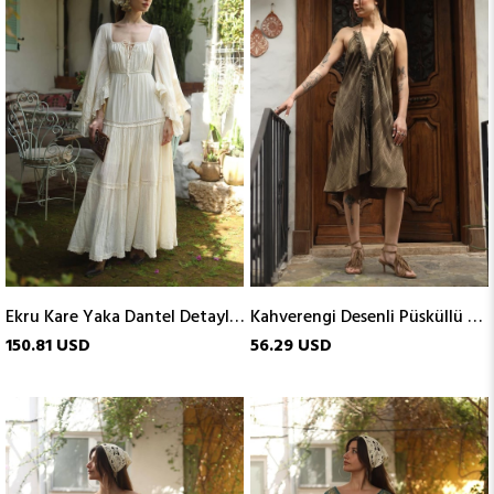
Ekru Kare Yaka Dantel Detaylı Bohem Elbise
Kahverengi Desenli Püsküllü Kısa Elbise
150.81 USD
56.29 USD