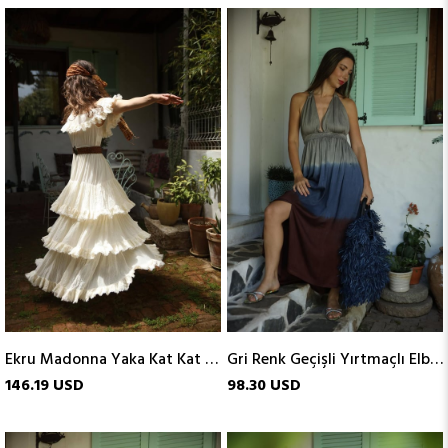
Ekru Madonna Yaka Kat Kat Elbise
Gri Renk Geçişli Yırtmaçlı Elbise
146.19 USD
98.30 USD