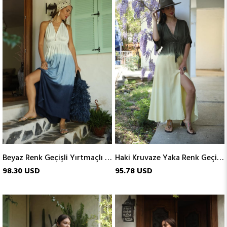
Beyaz Renk Geçişli Yırtmaçlı Elbise
Haki Kruvaze Yaka Renk Geçişli Elbise
98.30 USD
95.78 USD