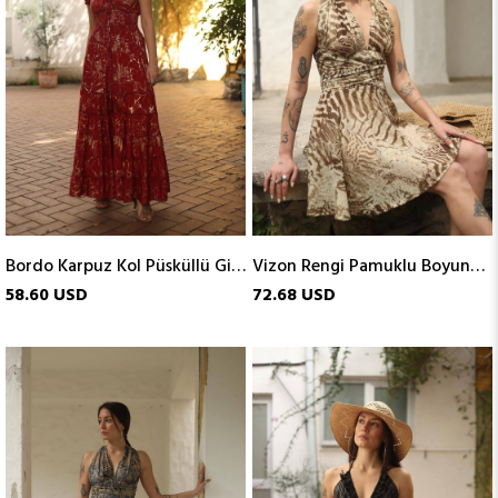
Bordo Karpuz Kol Püsküllü Gipeli İpek Elbise
Vizon Rengi Pamuklu Boyundan Bağlamalı Kısa Elbise
58.60 USD
72.68 USD