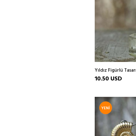
Yıldız Figürlü Tasa
10.50 USD
YENI
ÜRÜN