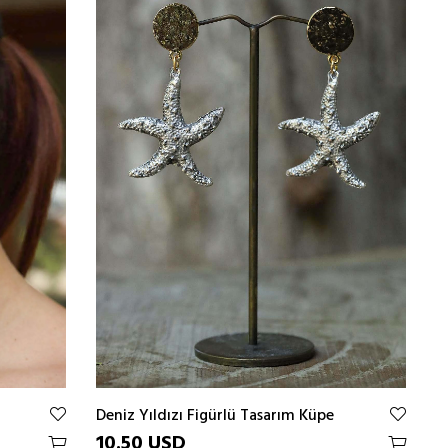
ÜRÜN
Deniz Yıldızı Figürlü Tasarım Küpe
10.50 USD