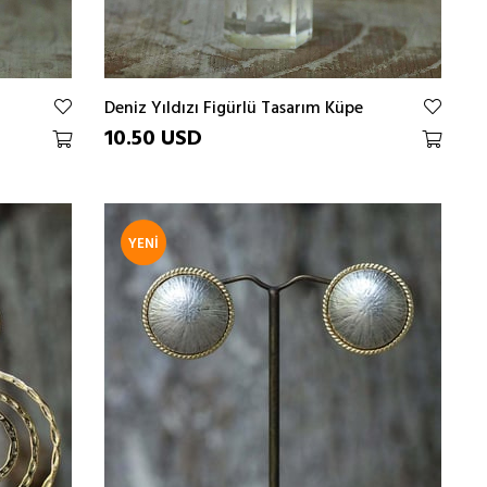
Deniz Yıldızı Figürlü Tasarım Küpe
10.50 USD
YENI
ÜRÜN