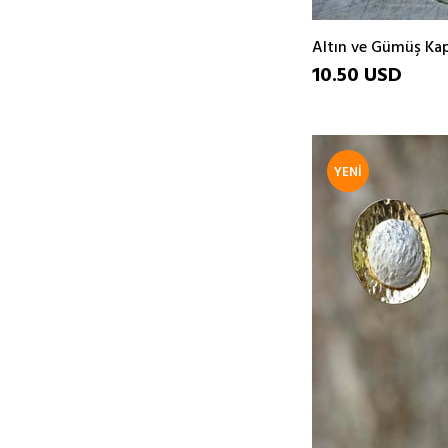
Altın ve Gümüş Ka
10.50 USD
YENI
ÜRÜN