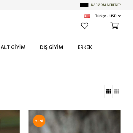
KARGOM NEREDE?
Türkçe - USD
ALT GİYİM
DIŞ GİYİM
ERKEK
YENI