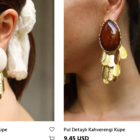
ÜRÜN
Küpe
Pul Detaylı Kahverengi Küpe
9.45 USD