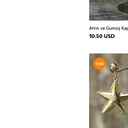
10.50 USD
YENI
ÜRÜN