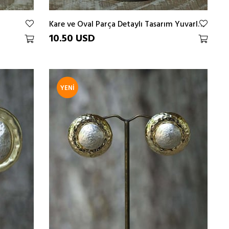
Kare ve Oval Parça Detaylı Tasarım Yuvarlak Küpe
10.50 USD
YENI
ÜRÜN