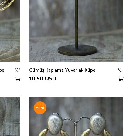
pe
Gümüş Kaplama Yuvarlak Küpe
10.50 USD
YENI
ÜRÜN