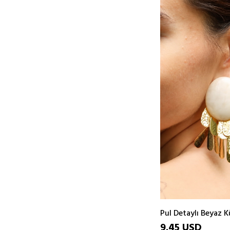
ÜRÜN
Pul Detaylı Beyaz 
9.45 USD