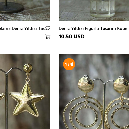
Altın ve Gümüş Kaplama Deniz Yıldızı Tasarım Küpe
Deniz Yıldızı Figürlü Tasarım Küpe
10.50 USD
YENI
ÜRÜN