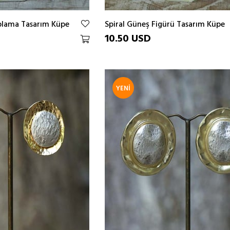
plama Tasarım Küpe
Spiral Güneş Figürü Tasarım Küpe
10.50 USD
YENI
ÜRÜN