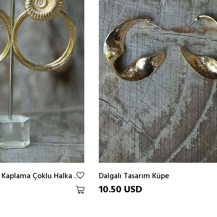
Deniz Kabuğu Altın Kaplama Çoklu Halka Tasarım Küpe
Dalgalı Tasarım Küpe
10.50 USD