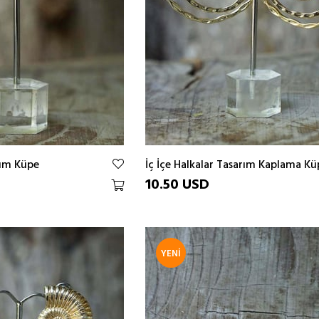
rım Küpe
İç İçe Halkalar Tasarım Kaplama Kü
10.50 USD
YENI
ÜRÜN