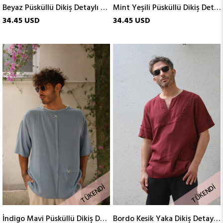
Beyaz Püsküllü Dikiş Detaylı Erkek Tshirt
Mint Yeşili Püsküllü Dikiş Detaylı Erkek Tshirt
34.45 USD
34.45 USD
TÜKENDI
TÜKENDI
İndigo Mavi Püsküllü Dikiş Detaylı Erkek Tshirt
Bordo Kesik Yaka Dikiş Detaylı Erkek Tshirt