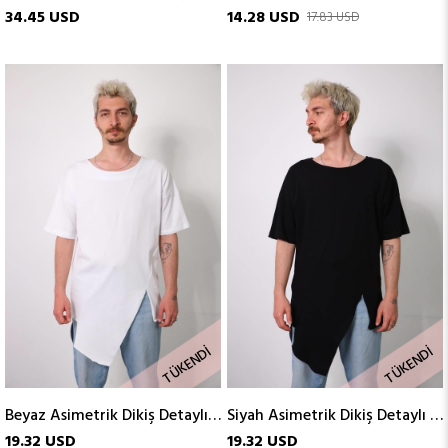
34.45 USD
14.28 USD
17.83 USD
TÜKENDI
TÜKENDI
Beyaz Asimetrik Dikiş Detaylı Kayık Yaka Erkek Tişört
Siyah Asimetrik Dikiş Detaylı Kayık Yaka Erkek Tişört
19.32 USD
19.32 USD