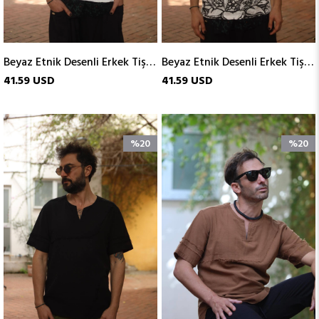
Beyaz Etnik Desenli Erkek Tişört
Beyaz Etnik Desenli Erkek Tişört
41.59 USD
41.59 USD
%20
%20