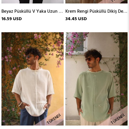
Beyaz Püsküllü V Yaka Uzun Kol Erkek Tişört
Krem Rengi Püsküllü Dikiş Detaylı Erkek Tshirt
16.59 USD
34.45 USD
TÜKENDI
TÜKENDI