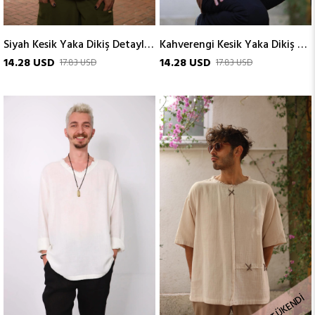
Siyah Kesik Yaka Dikiş Detaylı Erkek Tshirt
Kahverengi Kesik Yaka Dikiş Detaylı Erkek Tshirt
14.28 USD
14.28 USD
17.83 USD
17.83 USD
TÜKENDI