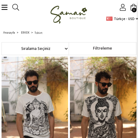
0
Türkçe - USD
Anasayfa
ERKEK
Tshirt
Sıralama
Filtreleme