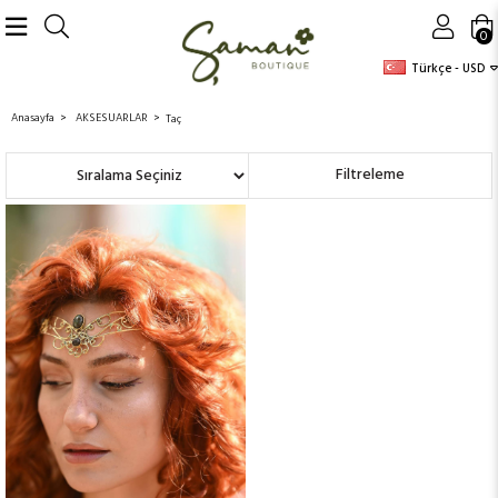
0
Türkçe - USD
Anasayfa
AKSESUARLAR
Taç
Sıralama
Filtreleme