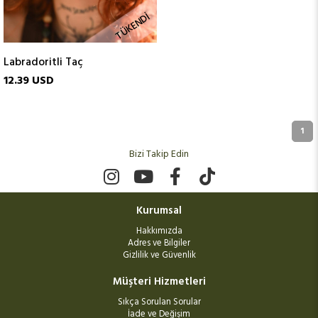
TÜKENDI
Labradoritli Taç
12.39 USD
1
Bizi Takip Edin
Kurumsal
Hakkımızda
Adres ve Bilgiler
Gizlilik ve Güvenlik
Müşteri Hizmetleri
Sıkça Sorulan Sorular
İade ve Değişim