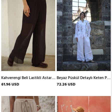
Kahverengi Beli Lastikli Astarlı Krinkıl Pantolon
Beyaz Püskül Detaylı Keten Pantolon
61.96 USD
72.26 USD