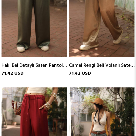
Haki Bel Detaylı Saten Pantolon
Camel Rengi Beli Volanlı Saten Pantolon
71.42 USD
71.42 USD