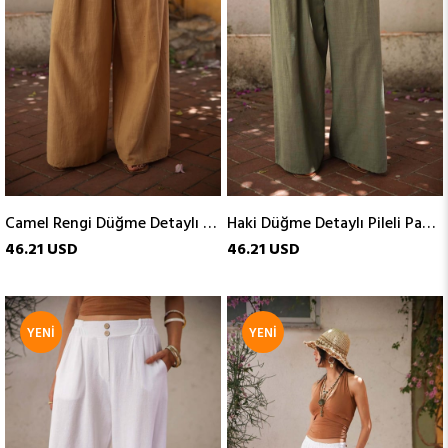
Camel Rengi Düğme Detaylı Pileli Pantolon
Haki Düğme Detaylı Pileli Pantolon
46.21 USD
46.21 USD
YENI
YENI
ÜRÜN
ÜRÜN