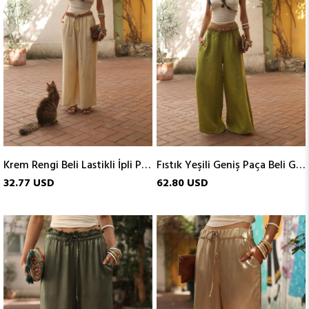
Krem Rengi Beli Lastikli İpli Pantolon
Fıstık Yeşili Geniş Paça Beli Gipeli Keten Pantolon
32.77 USD
62.80 USD