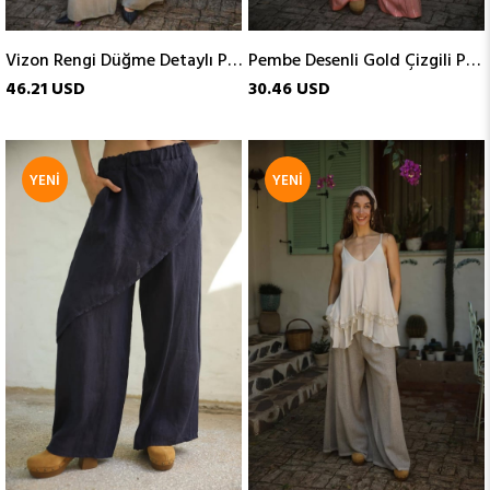
Vizon Rengi Düğme Detaylı Pileli Pantolon
Pembe Desenli Gold Çizgili Pantolon
46.21 USD
30.46 USD
YENI
YENI
ÜRÜN
ÜRÜN