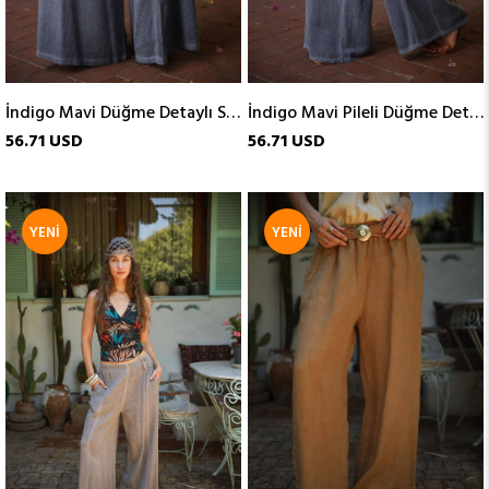
İndigo Mavi Düğme Detaylı Soft Keten Pantolon
İndigo Mavi Pileli Düğme Detaylı Soft Keten Pantolon
56.71 USD
56.71 USD
YENI
YENI
ÜRÜN
ÜRÜN