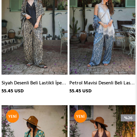
ÜRÜN
ÜRÜN
Siyah Desenli Beli Lastikli İpek Pantolon
Petrol Mavisi Desenli Beli Lastikli İpek Pantolon
55.45 USD
55.45 USD
YENI
YENI
%26
ÜRÜN
ÜRÜN