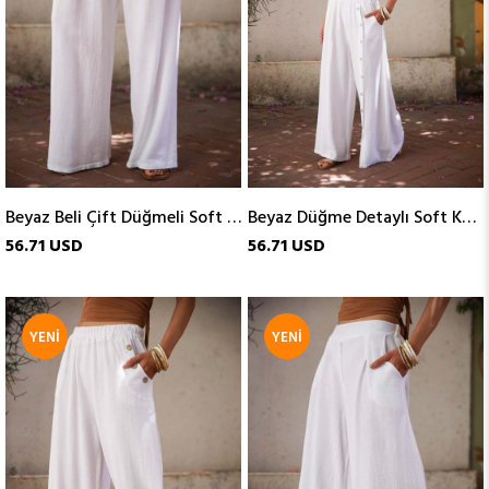
Beyaz Beli Çift Düğmeli Soft Keten Pantolon
Beyaz Düğme Detaylı Soft Keten Pantolon
56.71 USD
56.71 USD
YENI
YENI
ÜRÜN
ÜRÜN