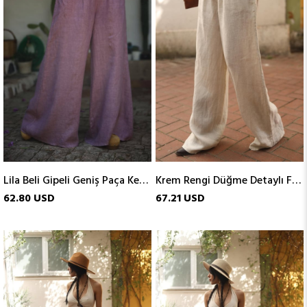
Lila Beli Gipeli Geniş Paça Keten Pantolon
Krem Rengi Düğme Detaylı Fermuarlı Keten Pantolon
62.80 USD
67.21 USD