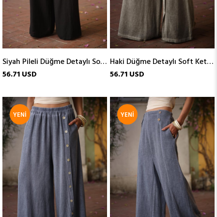
Siyah Pileli Düğme Detaylı Soft Keten Pantolon
Haki Düğme Detaylı Soft Keten Pantolon
56.71 USD
56.71 USD
YENI
YENI
ÜRÜN
ÜRÜN