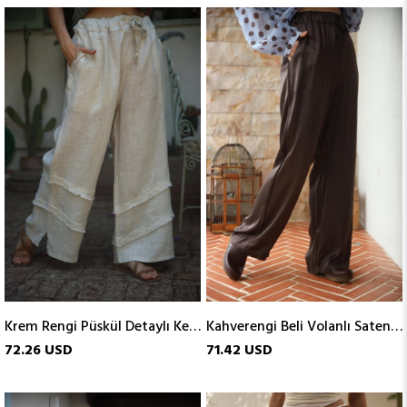
Krem Rengi Püskül Detaylı Keten Pantolon
Kahverengi Beli Volanlı Saten Pantolon
72.26 USD
71.42 USD