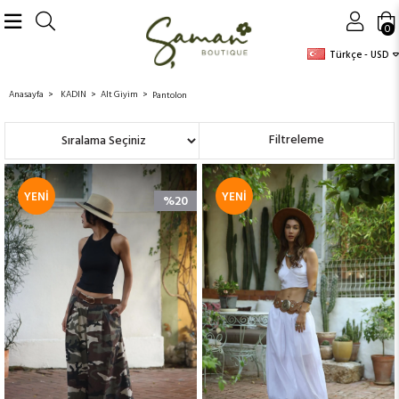
0
Türkçe - USD
Anasayfa
KADIN
Alt Giyim
Pantolon
Sıralama
Filtreleme
YENI
YENI
%20
ÜRÜN
ÜRÜN