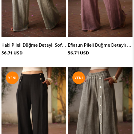
Haki Pileli Düğme Detaylı Soft Keten Pantolon
Eflatun Pileli Düğme Detaylı Soft Keten Pantolon
56.71 USD
56.71 USD
YENI
YENI
ÜRÜN
ÜRÜN