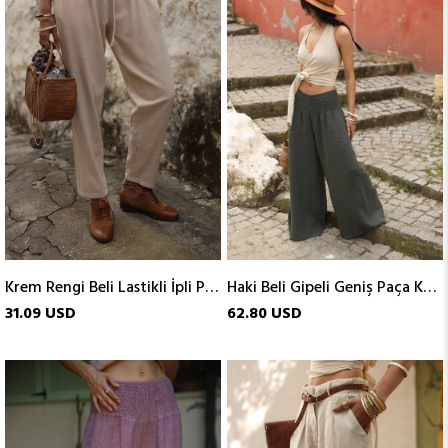
Krem Rengi Beli Lastikli İpli Pantolon
Haki Beli Gipeli Geniş Paça Keten Pantolon
31.09 USD
62.80 USD