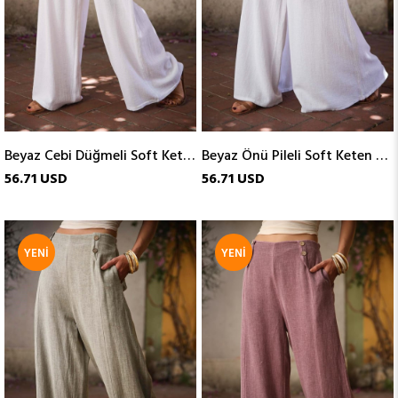
Beyaz Cebi Düğmeli Soft Keten Pantolon
Beyaz Önü Pileli Soft Keten Pantolon
56.71 USD
56.71 USD
YENI
YENI
ÜRÜN
ÜRÜN