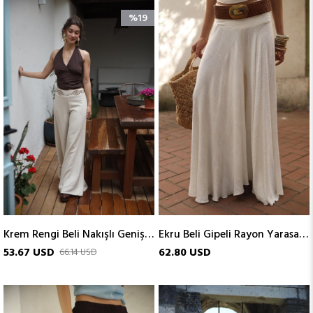
%19
Krem Rengi Beli Nakışlı Geniş Paça Pantolon
Ekru Beli Gipeli Rayon Yarasa Pantolon
53.67 USD
62.80 USD
66.14 USD