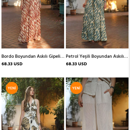
Bordo Boyundan Askılı Gipeli İpek Elbise
Petrol Yeşili Boyundan Askılı Gipeli İpek Elbise
68.33 USD
68.33 USD
YENI
YENI
ÜRÜN
ÜRÜN