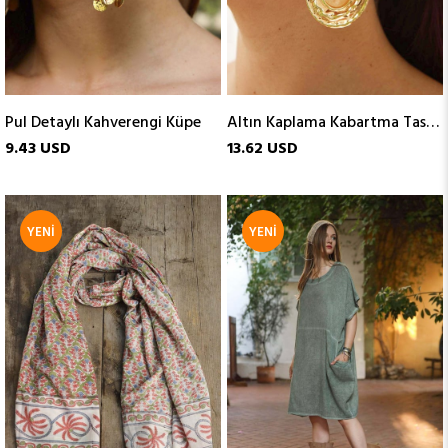
Pul Detaylı Kahverengi Küpe
Altın Kaplama Kabartma Tasarım Yuvarlak Küpe
9.43 USD
13.62 USD
YENI
YENI
ÜRÜN
ÜRÜN