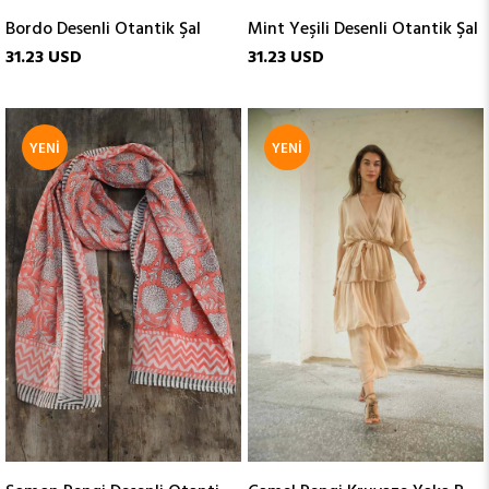
Bordo Desenli Otantik Şal
Mint Yeşili Desenli Otantik Şal
31.23 USD
31.23 USD
YENI
YENI
ÜRÜN
ÜRÜN