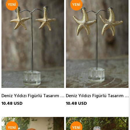
YENI
YENI
ÜRÜN
ÜRÜN
Deniz Yıldızı Figürlü Tasarım Küpe
Deniz Yıldızı Figürlü Tasarım Küpe
10.48 USD
10.48 USD
YENI
YENI