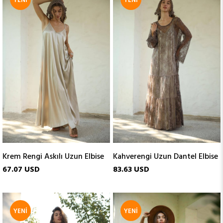
YENI
YENI
ÜRÜN
ÜRÜN
Krem Rengi Askılı Uzun Elbise
Kahverengi Uzun Dantel Elbise
67.07 USD
83.63 USD
YENI
YENI