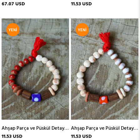
67.07 USD
11.53 USD
YENI
YENI
ÜRÜN
ÜRÜN
Ahşap Parça ve Püskül Detaylı Cam Bileklik
Ahşap Parça ve Püskül Detaylı Cam Bileklik
11.53 USD
11.53 USD