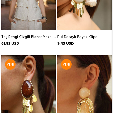
Taş Rengi Çizgili Blazer Yaka Keten Yelek
Pul Detaylı Beyaz Küpe
61.83 USD
9.43 USD
YENI
YENI
ÜRÜN
ÜRÜN