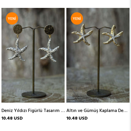
YENI
YENI
ÜRÜN
ÜRÜN
Deniz Yıldızı Figürlü Tasarım Küpe
Altın ve Gümüş Kaplama Deniz Yıldızı Tasarım Küpe
10.48 USD
10.48 USD