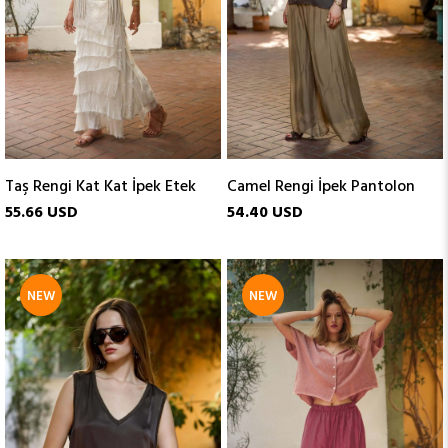
Taş Rengi Kat Kat İpek Etek
Camel Rengi İpek Pantolon
55.66 USD
54.40 USD
NEW
NEW
ITEM
ITEM