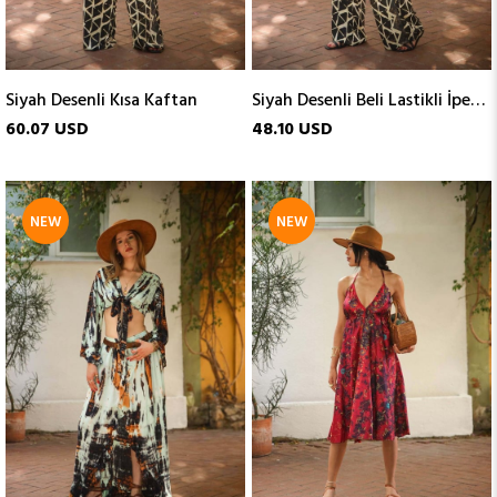
Siyah Desenli Kısa Kaftan
Siyah Desenli Beli Lastikli İpek Pantolon
60.07 USD
48.10 USD
NEW
NEW
ITEM
ITEM