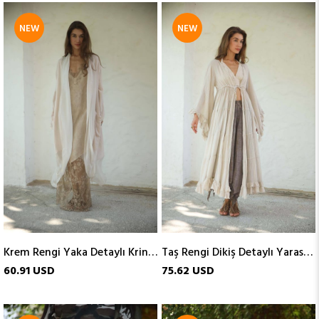
NEW
NEW
ITEM
ITEM
Krem Rengi Yaka Detaylı Krinkıl Kaftan
Taş Rengi Dikiş Detaylı Yarasa Kol Kaftan
60.91 USD
75.62 USD