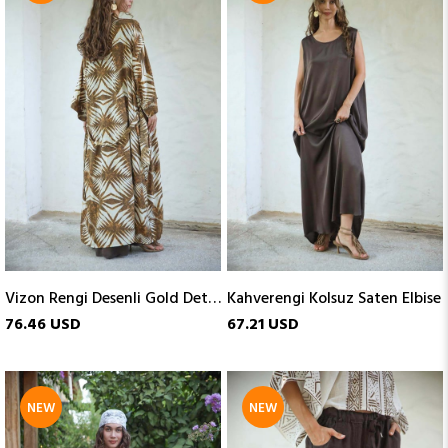
ITEM
ITEM
Vizon Rengi Desenli Gold Detaylı Kaftan
Kahverengi Kolsuz Saten Elbise
76.46 USD
67.21 USD
NEW
NEW