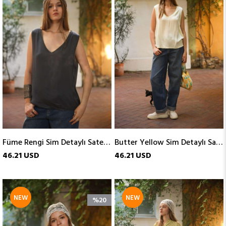
ITEM
ITEM
Füme Rengi Sim Detaylı Saten Kolsuz Bluz
Butter Yellow Sim Detaylı Saten Kolsuz Bluz
46.21 USD
46.21 USD
NEW
NEW
%20
ITEM
ITEM